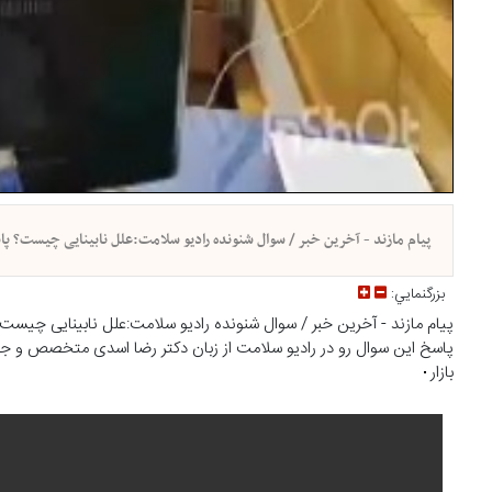
پیام مازند - آخرین خبر / سوال شنونده رادیو سلامت:علل نابینایی چیست؟ پ
بزرگنمايي:
پیام مازند - آخرین خبر / سوال شنونده رادیو سلامت:علل نابینایی چیست
پاسخ این سوال رو در رادیو سلامت از زبان دکتر رضا اسدی متخصص و ج
بازار