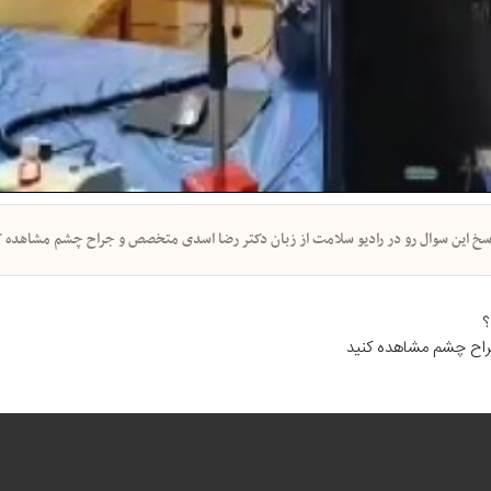
اسخ این سوال رو در رادیو سلامت از زبان دکتر رضا اسدی متخصص و جراح چشم مشاهده کن
؟
راح چشم مشاهده کنید