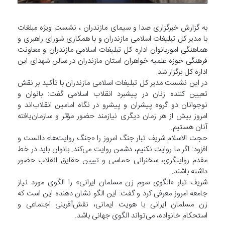
به گزارش خبرگزاری صدا و سیمای مازندران ، نشست ویژه مبلغات
با مدیر کل تبلیغات اسلامی مازندران و با همکاری شورای راهبری و
هماهنگی اموربانوان اداره کل تبلیغات اسلامی مازندران و معاونت
فرهنگی حوزه علمیه خواهران استان مازندران در سالن شهدای این
اداره کل برگزار شد.
در این نشست مدیر کل تبلیغات اسلامی مازندران با تأکید بر نقش
تعیین کننده زنان در پیشبرد انقلاب اسلامی گفت: بانوان و
نوجوانان دو گروه پیشران و پیشرو در نگاه امامین انقلاب‌اند و
امروز بیش از هر زمان دیگری نیازمند حضور مؤثر و سازمان‌یافته
آنان هستیم.
حجت الاسلام شریف تبار جنگ امروز را «جنگ روایت‌ها» دانست و
افزود: اگر ما روایت نکنیم، دشمن روایت می‌کند. بانوان باید در خط
مقدم روایتگری، سخنرانی حماسی و تبیین حقایق انقلاب حضور
داشته باشند.
شریف تبار «الگوی سوم زن مسلمان ایرانی» را الگوی مورد نیاز
جامعه امروز معرفی کرد و گفت: این الگو نشان دهنده این است که
زن مسلمان ایرانی با هویت ایمانی، نقش‌آفرینی اجتماعی و
استحکام خانواده، می‌تواند الگوی جهانی باشد.