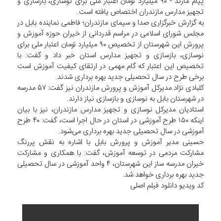
پیام مازند - ۹۰ میلیارد تومان اعتبار ملی برای نوسازی، بازسازی و
تجهیز مدارس مازندران اختصاص یافته است.
به گزارش خبرگزاری صدا و سیمای مازندران؛ فاطمی نماینده بابل در
مجلس شورای اسلامی در مراسم قدردانی از خیران حوزه آموزش و
پرورش این شهرستان از تخصیص ۹۰ میلیارد تومان اعتبار ملی برای
نوسازی، بازسازی و تجهیز مدارس استان خبر داد و گفت: با
تخصیص این اعتبار که گام مهمی در ارتقای کیفیت آموزش است
برخی طرح در سال تحصیلی جدید بهره برداری شدند.
کلبادی نژاد مدیرکل آموزش و پرورش مازندران نیز گفت: ۵۷ مدرسه
در شهرستان بابل به نوسازی و بازسازی نیاز دارند.
استادیان مدیرکل نوسازی و تجهیز مدارس مازندران، نیز با بیان
اینکه ۱۵۰ طرح آموزشی در استان در حال اجرا است، گفت: ۴۰ طرح
آموزشی در سال تحصیلی جدید بهره برداری می‌شود.
حسینی مدیر آموزش و پرورش بابل با اشاره به نقش پررنگ
مشارکت مردمی در توسعه آموزش، گفت: با همکاری و مشارکت
خیران مدرسه ساز این شهرستان، ۴ واحد آموزشی در سال تحصیلی
جدید بهره برداری خواهد شد.
کد ویدیو دانلود فیلم اصلی