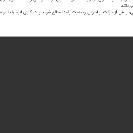
گی، پیش از حرکت از آخرین وضعیت راه‌ها مطلع شوند و همکاری لازم را با عوام