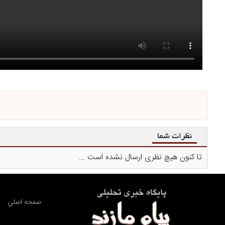
نظرات شما
تا کنون هیچ نظری ارسال نشده است ...
صفحه اصلي