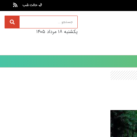
🌙 حالت شب
يکشنبه ۱۸ مرداد ۱۴۰۵