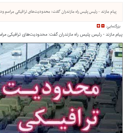
پیام مازند - رئیس پلیس راه مازندران گفت: محدودیت‌های ترافیکی مراسم وداع و تشییع پیکر رهبر شهید، ا
بزرگنمايي:
پیام مازند - رئیس پلیس راه مازندران گفت: محدودیت‌های ترافیکی مراسم وداع و تشییع پیکر رهبر ش