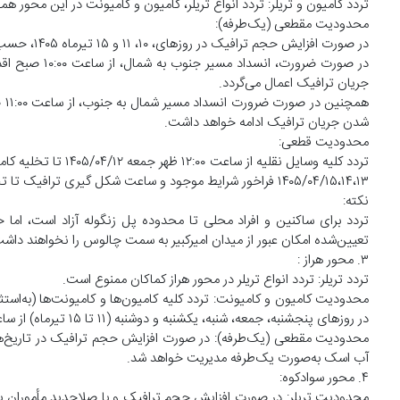
تردد کامیون و تریلر: تردد انواع تریلر، کامیون و کامیونت در این محور 
محدودیت مقطعی (یک‌طرفه):
در صورت افزایش حجم ترافیک در روز‌های، ۱۰، ۱۱ و ۱۵ تیرماه ۱۴۰۵، حسب صلاحدید مأموران، محدودیت یکطرفه به شرح زیر اعمال می‌شود:
جریان ترافیک اعمال می‌گردد.
شدن جریان ترافیک ادامه خواهد داشت.
محدودیت قطعی:
۱۴۰۵/۰۴/۱۵،۱۴،۱۳ فراخور شرایط موجود و ساعت شکل گیری ترافیک تا تخلیه کامل ترافیک شمال به جنوب یک طرفه اعمال خواهد شد.
نکته:
تردد برای ساکنین و افراد محلی تا محدوده پل زنگوله آزاد است، اما
تعیین‌شده امکان عبور از میدان امیرکبیر به سمت چالوس را نخواهند داش
۳. محور هراز :
تردد تریلر: تردد انواع تریلر در محور هراز کماکان ممنوع است.
در روز‌های پنجشنبه، جمعه، شنبه، یکشنبه و دوشنبه (۱۱ تا ۱۵ تیرماه) از ساعت ۰۸:۰۰ تا ۲۴:۰۰ ممنوع است.
آب اسک به‌صورت یک‌طرفه مدیریت خواهد شد.
۴. محور سوادکوه: