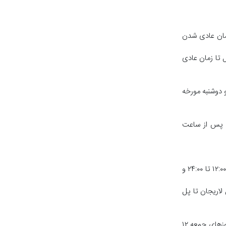
د ساعت ۱۲۰۰ یکطرفه شمال به جنوب تا زمان عادی شدن
ار ترافیک حدود ساعت ۱۳۰۰ یکطرفه جنوب به شمال تا زمان عادی
 روز‌های شنبه، یکشنبه و دوشنبه مورخه
ت، پس از ساعت
محدودیت کامیون و کامیونت: تردد کلیه کامیون‌ها و کامیونت‌ها (به‌استثنای حاملین مواد سوختی و فاسدشدنی) در روز چهارشنبه ۱۴۰۵/۰۴/۱۰ از ساعت ۱۲:۰۰ تا ۲۴:۰۰ و
ه جنوب از محدوده پل لاریجان تا پل
محدودیت تریلر: در صورت افزایش حجم ترافیک و با صلاحدید مأموران پلیس راه، تردد انواع تریلر (به‌استثنای حاملین مواد سوختی و فاسدشدنی) در روز‌های جمعه ۱۲