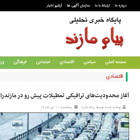
درباره ما
ارتباط با ما
سازمان آگهی ها
آرشیو اخبار
صفحه اصلی
سیاسی
اقتصادی
اجتماعی
فرهنگی
ور
اقتصادی
آغاز محدودیت‌های ترافیکی تعطیلات پیش رو در مازندرا
نوشته شده توسط: پیام مازند
پنجشنبه ۱۱ تير ۱۴۰۵