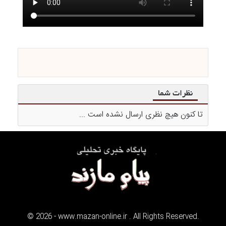
نظرات شما
تا کنون هیچ نظری ارسال نشده است ...
©
2026
- www.mazan-online.ir . All Rights Reserved.