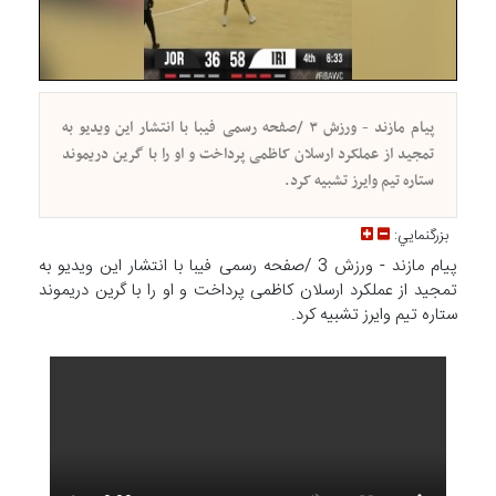
پیام مازند - ورزش ۳ /صفحه رسمی فیبا با انتشار این ویدیو به
تمجید از عملکرد ارسلان کاظمی پرداخت و او را با گرین دریموند
ستاره تیم وایرز تشبیه کرد.
بزرگنمايي:
پیام مازند - ورزش 3 /صفحه رسمی فیبا با انتشار این ویدیو به
تمجید از عملکرد ارسلان کاظمی پرداخت و او را با گرین دریموند
ستاره تیم وایرز تشبیه کرد.