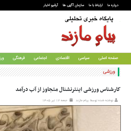
درباره ما
ارتباط با ما
سازمان آگهی ها
آرشیو اخبار
صفحه اصلی
سیاسی
اقتصادی
اجتماعی
فرهنگی
ور
ورزشی
کارشناس ورزشی اینترنشنال متجاوز از آب درآمد
نوشته شده توسط: پیام مازند
جمعه ۱۲ تير ۱۴۰۵