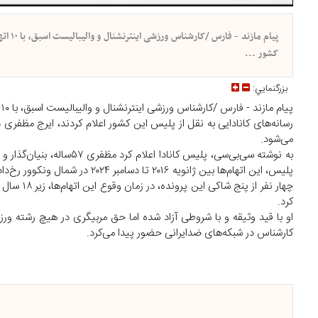
پیام 
کشور ...
بزرگنمايي:
پیام مازند - فارس /کارشناس ورزشی اینترنشنال و والیبالیست اسبق، با ۱۰ اتهام آزار و تعرض جنسی در کانادا تحت پیگرد قرار گرفته است.
می‌شود.
به نوشته سی‌بی‌سی، پلیس ک
پلیس، این اتهام‌ها بین ژانویه ۲۰۱۶ تا دسامبر ۲۰۲۴ در شمال ونکوور رخ‌داده است.
چهار نفر 
کرد.
او با قید وثیقه و با شروطی آزاد شده اما حق مربیگری در هیچ رشته ورزشی 
کارشناس در شبکه‌های ضدایرانی حضور پیدا می‌کرد.