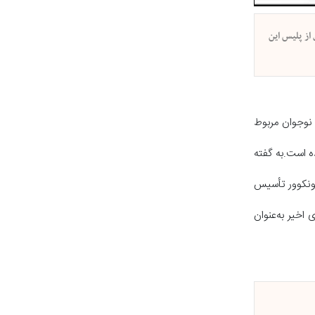
ی به نقل از پلیس این
 آن‌ها به دختران نوجوان مربوط
به‌رو شده است.به گفته
را در شمال ونکوور تأسیس
 اخیر به‌عنوان