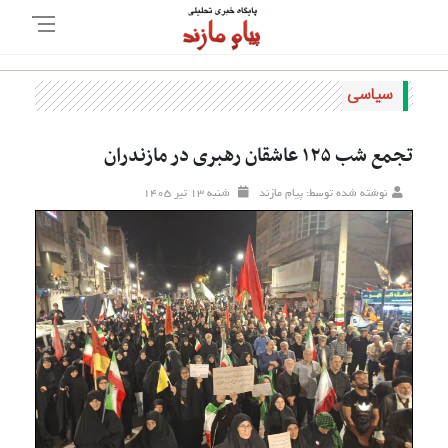
سیاسی
تجمع شب ۱۲۵ عاشقان رهبری در مازندران
نوشته شده توسط: پیام مازند
شنبه ۱۳ تير ۱۴۰۵