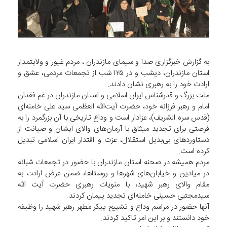
به گزارش خبرگزاری صدا و سیمای مازندران ، مردم غیور و ولایتمدار
استان مازندران، دیشب و در ۱۲۵ شب از تجمعات مردمی، عشق و
ارادت خود را به رهبری نشان دادند.
ملت بزرگ و قدرشناس ایران اسلامی و استان مازندران در غم فقدان
امام و رهبر فرزانه خود، حضرت آیت‌الله العظمی سید علی خامنه‌ای
(قدس سره الشریف)، عزادار است و وداع تاریخی با آن بزرگمرد را به
فرصتی برای تجدید میثاق با آرمان‌های والای ایشان و صیانت از
دستاورد‌های بی‌بدیل استقلال، عزت و اقتدار ایران اسلامی تبدیل
کرده است.
مردم همیشه در صحنه استان مازندران با حضور در تجمعات شبانه
در میادین و خیابان‌های شهر‌ها و روستاها، ضمن عرض ارادت به
مقام والای رهبر شهید، با منویات رهبری حضرت آیت الله
سیدمجتبی حسینی خامنه‌ای تجدید پیمان کردند.
آنها حضور در مراسم وداع و تشییع پیکر مطهر رهبر شهید را وظیفه
خود دانستند و بر این امر تاکید کردند.