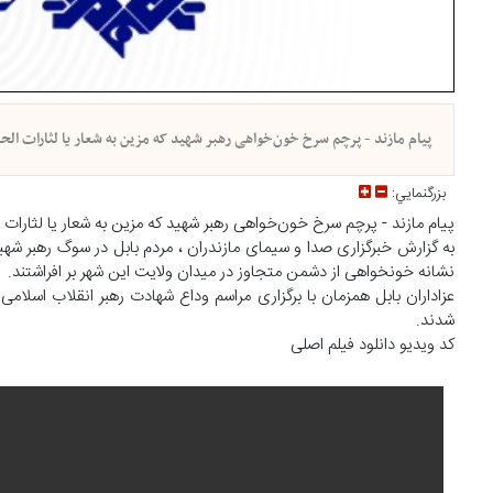
پیام مازند - پرچم سرخ خون‌خواهی رهبر شهید که مزین به شعار یا لثارات الحس
بزرگنمايي:
پیام مازند - پرچم سرخ خون‌خواهی رهبر شهید که مزین به شعار یا لثارات ا
به گزارش خبرگزاری صدا و سیمای مازندران ، مردم بابل در سوگ رهبر شهی
نشانه خونخواهی از دشمن متجاوز در میدان ولایت این شهر بر افراشتند.
عزاداران بابل همزمان با برگزاری مراسم وداع شهادت رهبر انقلاب اسلامی 
شدند.
کد ویدیو دانلود فیلم اصلی