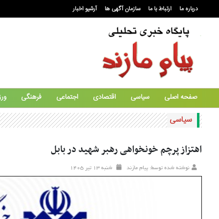
درباره ما
ارتباط با ما
سازمان آگهی ها
آرشیو اخبار
صفحه اصلی
سیاسی
اقتصادی
اجتماعی
فرهنگی
ور
سیاسی
اهتزاز پرچم‌ خونخواهی رهبر شهید در بابل
نوشته شده توسط: پیام مازند
شنبه ۱۳ تير ۱۴۰۵