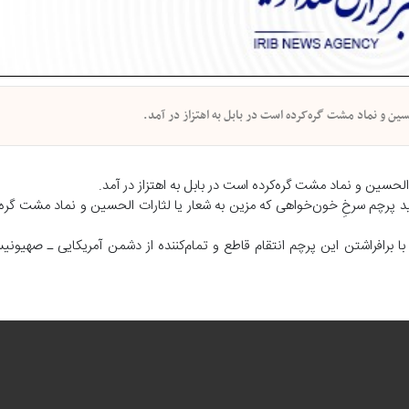
ین و نماد مشت گره‌کرده است در بابل به اهتزاز در آمد.
لحسین و نماد مشت گره‌کرده است در بابل به اهتزاز در آمد.
د پرچم سرخِ خون‌خواهی که مزین به شعار یا لثارات الحسین و نماد مشت گره‌ک
با برافراشتن این پرچم انتقام قاطع و تمام‌کننده از دشمن آمریکایی ـ صهیونی