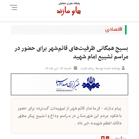
اقتصادی
بسیج همگانی ظرفیت‌های قائم‌شهر برای حضور در
مراسم تشییع امام شهید
نوشته شده توسط: پیام مازند
شنبه ۱۳ تير ۱۴۰۵
پیام مازند - فرماندار قائم‌شهر از تمهیدات گسترده برای حضور
باشکوه مردم این شهرستان در مراسم وداع و تشییع پیکر مطهر
«قائد اعظم شهید» خبر داد .
بزرگنمايي: