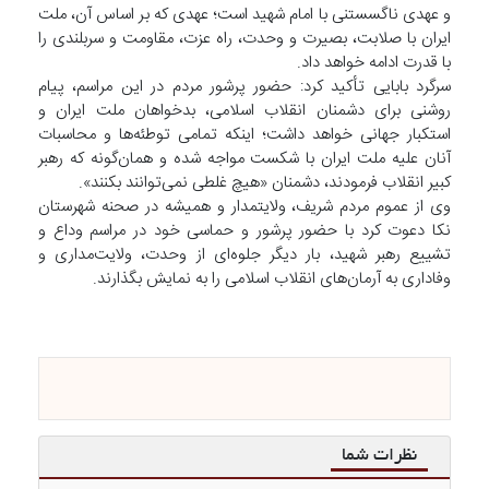
و عهدی ناگسستنی با امام شهید است؛ عهدی که بر اساس آن، ملت
ایران با صلابت، بصیرت و وحدت، راه عزت، مقاومت و سربلندی را
با قدرت ادامه خواهد داد.
سرگرد بابایی تأکید کرد: حضور پرشور مردم در این مراسم، پیام
روشنی برای دشمنان انقلاب اسلامی، بدخواهان ملت ایران و
استکبار جهانی خواهد داشت؛ اینکه تمامی توطئه‌ها و محاسبات
آنان علیه ملت ایران با شکست مواجه شده و همان‌گونه که رهبر
کبیر انقلاب فرمودند، دشمنان «هیچ غلطی نمی‌توانند بکنند».
وی از عموم مردم شریف، ولایتمدار و همیشه در صحنه شهرستان
نکا دعوت کرد با حضور پرشور و حماسی خود در مراسم وداع و
تشییع رهبر شهید، بار دیگر جلوه‌ای از وحدت، ولایت‌مداری و
وفاداری به آرمان‌های انقلاب اسلامی را به نمایش بگذارند.
نظرات شما