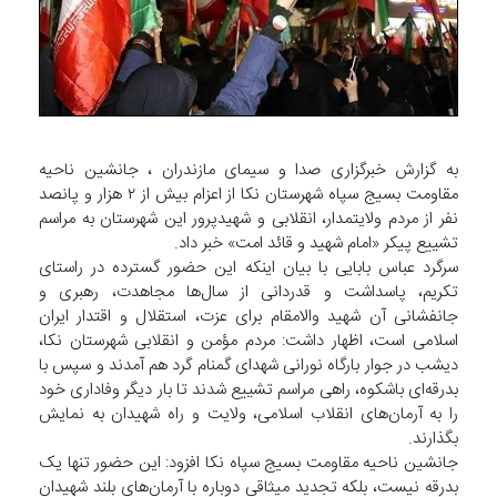
به گزارش خبرگزاری صدا و سیمای مازندران ، جانشین ناحیه
مقاومت بسیج سپاه شهرستان نکا از اعزام بیش از ۲ هزار و پانصد
نفر از مردم ولایتمدار، انقلابی و شهیدپرور این شهرستان به مراسم
تشییع پیکر «امام شهید و قائد امت» خبر داد.
سرگرد عباس بابایی با بیان اینکه این حضور گسترده در راستای
تکریم، پاسداشت و قدردانی از سال‌ها مجاهدت، رهبری و
جانفشانی آن شهید والامقام برای عزت، استقلال و اقتدار ایران
اسلامی است، اظهار داشت: مردم مؤمن و انقلابی شهرستان نکا،
دیشب در جوار بارگاه نورانی شهدای گمنام گرد هم آمدند و سپس با
بدرقه‌ای باشکوه، راهی مراسم تشییع شدند تا بار دیگر وفاداری خود
را به آرمان‌های انقلاب اسلامی، ولایت و راه شهیدان به نمایش
بگذارند.
جانشین ناحیه مقاومت بسیج سپاه نکا افزود: این حضور تنها یک
بدرقه نیست، بلکه تجدید میثاقی دوباره با آرمان‌های بلند شهیدان