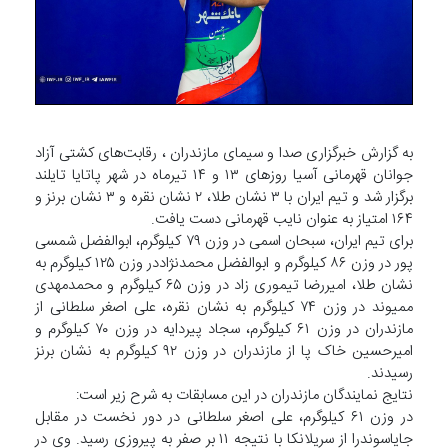
به گزارش خبرگزاری صدا و سیمای مازندران ، رقابت‌های کشتی آزاد
جوانان قهرمانی آسیا روز‌های ۱۳ و ۱۴ تیرماه در شهر پاتایا تایلند
برگزار شد و تیم ایران با ۳ نشان طلا، ۲ نشان نقره و ۳ نشان برنز و
۱۶۴ امتیاز به عنوان نایب قهرمانی دست یافت.
برای تیم ایران، سبحان اسمی در وزن ۷۹ کیلوگرم، ابوالفضل شمسی
پور در وزن ۸۶ کیلوگرم و ابوالفضل محمدنژاددر وزن ۱۲۵ کیلوگرم به
نشان طلا، امیررضا تیموری زاد در وزن ۶۵ کیلوگرم و محمدمهدی
ممیوند در وزن ۷۴ کیلوگرم به نشان نقره، علی اصغر سلطانی از
مازندران در وزن ۶۱ کیلوگرم، سجاد پیردایه در وزن ۷۰ کیلوگرم و
امیرحسین خاک پا از مازندران در وزن ۹۲ کیلوگرم به نشان برنز
رسیدند.
نتایج نمایندگان مازندران در این مسابقات به شرح زیر است:
در وزن ۶۱ کیلوگرم، علی اصغر سلطانی در دور نخست در مقابل
جایاسوندرا از سریلانکا با نتیجه ۱۱ بر صفر به پیروزی رسید. وی در