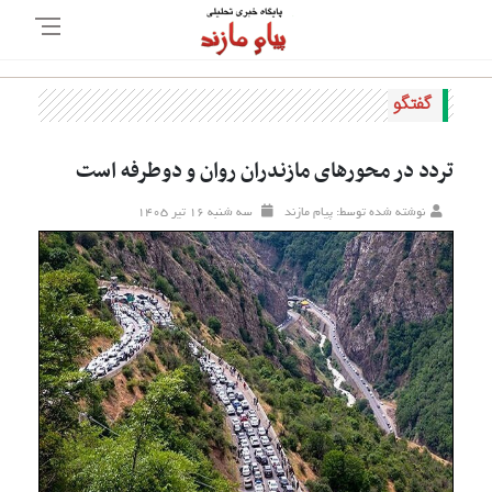
گفتگو
تردد در محورهای مازندران روان و دوطرفه است
نوشته شده توسط: پیام مازند
سه شنبه ۱۶ تير ۱۴۰۵