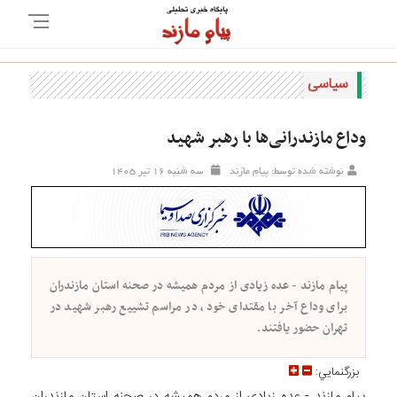
سیاسی
وداع مازندرانی‌ها با رهبر شهید
نوشته شده توسط: پیام مازند
سه شنبه ۱۶ تير ۱۴۰۵
پیام مازند - عده زیادی از مردم همیشه در صحنه استان مازندران
برای وداع آخر با مقتدای خود، در مراسم تشییع رهبر شهید در
تهران حضور یافتند.
بزرگنمايي:
پیام مازند - عده زیادی از مردم همیشه در صحنه استان مازندران