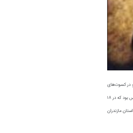
و در کسوت‌های
نخستین سفر ایشان که به مناسبت شرکت در مراسم چهلمین روز شهادت شهید علی اکبر قربان شیرودی خلبان تیز پرواز آسمان ایران در دوران دفاع مقدس بود که در ۱۸
ن استان مازندران