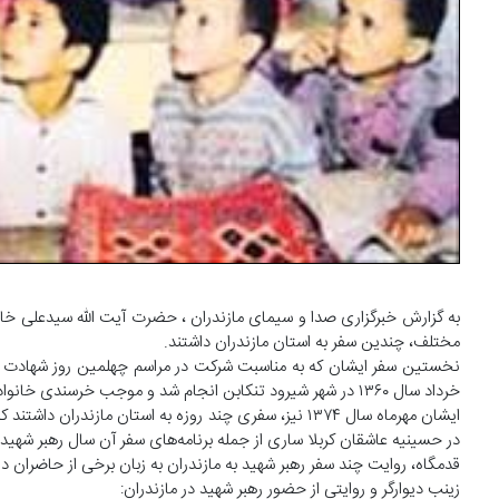
به گزارش خبرگزاری صدا و سیمای مازندران ، حضرت آیت الله سیدعلی خامن
مختلف، چندین سفر به استان مازندران داشتند.
خرداد سال ۱۳۶۰ در شهر شیرود تنکابن انجام شد و موجب خرسندی خانواده آن شهید و اهالی آن دیار شد.
ایشان مهرماه سال ۱۳۷۴ نیز، سفری چند روزه به استان ما
در حسینیه عاشقان کربلا ساری از جمله برنامه‌های سفر آن سال رهبر شهید ب
قدمگاه، روایت چند سفر رهبر شهید به مازندران به زبان برخی از حاضران در
زینب دیوارگر و روایتی از حضور رهبر شهید در مازندران: