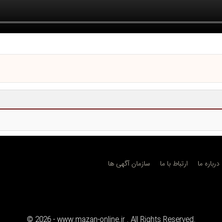
درباره ما
ارتباط با ما
سازمان آگهی ها
©
2026
- www.mazan-online.ir . All Rights Reserved.