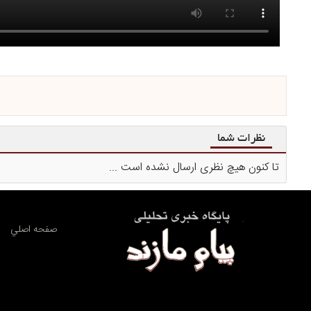
نظرات شما
تا کنون هیچ نظری ارسال نشده است ...
صفحه اصلي