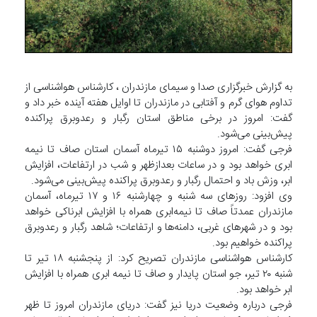
به گزارش خبرگزاری صدا و سیمای مازندران ، کارشناس هواشناسی از
تداوم هوای گرم و آفتابی در مازندران تا اوایل هفته آینده خبر داد و
گفت: امروز در برخی مناطق استان رگبار و رعدوبرق پراکنده
پیش‌بینی می‌شود.
فرجی گفت: امروز دوشنبه ۱۵ تیرماه آسمان استان صاف تا نیمه
ابری خواهد بود و در ساعات بعدازظهر و شب در ارتفاعات، افزایش
ابر، وزش باد و احتمال رگبار و رعدوبرق پراکنده پیش‌بینی می‌شود.
وی افزود: روز‌های سه شنبه و چهارشنبه ۱۶ و ۱۷ تیرماه، آسمان
مازندران عمدتاً صاف تا نیمه‌ابری همراه با افزایش ابرناکی خواهد
بود و در شهر‌های غربی، دامنه‌ها و ارتفاعات؛ شاهد رگبار و رعدوبرق
پراکنده خواهیم بود.
کارشناس هواشناسی مازندران تصریح کرد: از پنجشنبه ۱۸ تیر تا
شنبه ۲۰ تیر، جو استان پایدار و صاف تا نیمه ابری همراه با افزایش
ابر خواهد بود.
فرجی درباره وضعیت دریا نیز گفت: دریای مازندران امروز تا ظهر