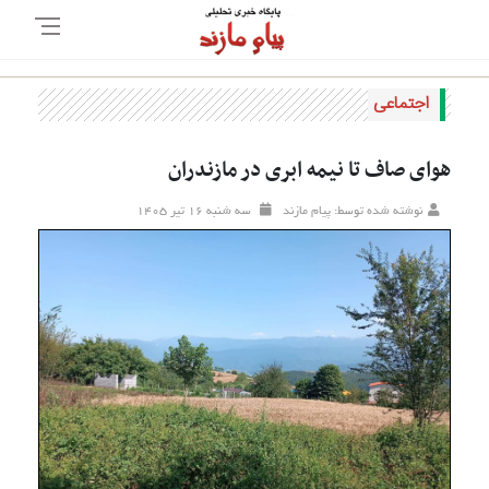
اجتماعی
هوای صاف تا نیمه ابری در مازندران
نوشته شده توسط: پیام مازند
سه شنبه ۱۶ تير ۱۴۰۵