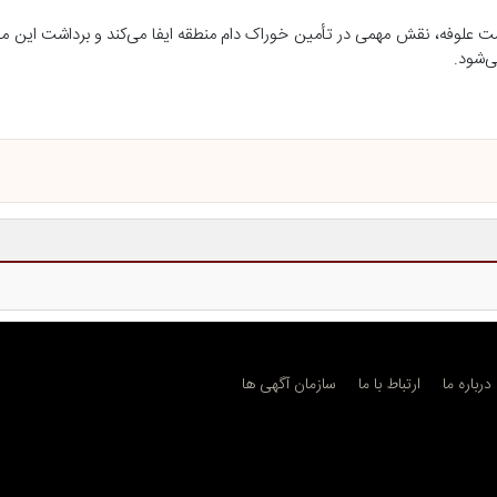
را بودن یک هزار و ۵۰۰ هکتار اراضی زیر کشت علوفه، نقش مهمی در تأمین خوراک دام منطقه ایفا می‌کند و برداش
ی‌شود.
درباره ما
ارتباط با ما
سازمان آگهی ها