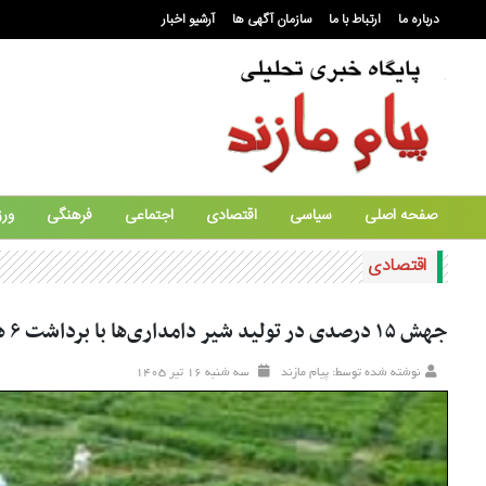
درباره ما
ارتباط با ما
سازمان آگهی ها
آرشیو اخبار
صفحه اصلی
سیاسی
اقتصادی
اجتماعی
فرهنگی
ور
اقتصادی
جهش ۱۵ درصدی در تولید شیر دامداری‌ها با برداشت ۶ هزار تن علوفه ارگانیک در نور
نوشته شده توسط: پیام مازند
سه شنبه ۱۶ تير ۱۴۰۵