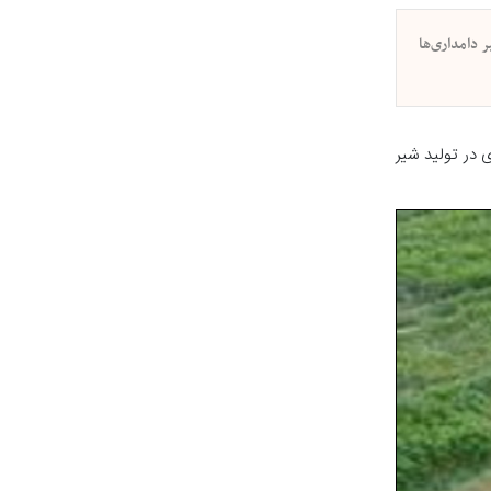
تار اراضی این شهرستان و جهش ۱۵ درصدی در تولید شیر دامداری‌ها
ن نور از برداشت ۶ هزار تن علوفه ارگانیک از ۱۵۰۰ هکتار اراضی این شهرستان و جهش ۱۵ درصدی در تولید شیر