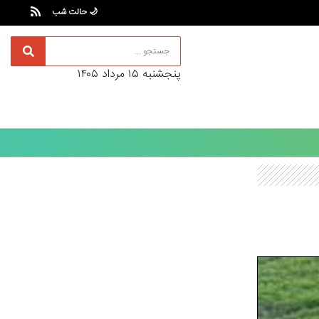
🌙 حالت شب
پنجشنبه ۱۵ مرداد ۱۴۰۵