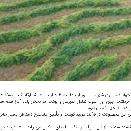
به گزارش خبرگزاری صدا و
بر داد و گفت: برداشت چین اول علوفه شامل اسپرس و یونجه در بخش بلده آغاز شده 
ور قابل توجهی تامین شود.
ایی این محصولات در فرآیند تولید گوشت و تأمین مایحتاج دامداران بسیار حائز
.
غفاری همچنین با بیان اینکه محصولات تولیدی کاملاً ارگانیک هستن