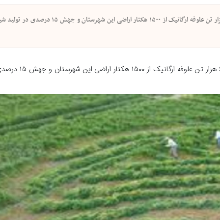
پیام مازند - سرپرست مدیریت جهاد کشاورزی شهرستان نور از برداشت ۶ هزار تن علوفه ارگانیک از ۱۵۰۰ هک
پیام مازند - سرپرست مدیریت جهاد کشاورزی شهرستا