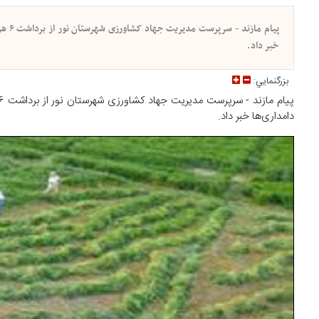
خبر داد.
بزرگنمايي:
دامداری‌ها خبر داد.