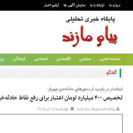
درباره ما
ارتباط با ما
سازمان آگهی ها
آرشیو اخبار
صفحه اصلی
سیاسی
اقتصادی
اجتماعی
فرهنگی
ور
گفتگو
استاندار در بازدید از محورهای حادثه‌خیز جویبار:
تخصیص ۴۰۰ میلیارد تومان اعتبار برای رفع نقاط حادثه‌خیز و توسعه زیرساختی
نوشته شده توسط: پیام مازند
چهارشنبه ۱۷ تير ۱۴۰۵