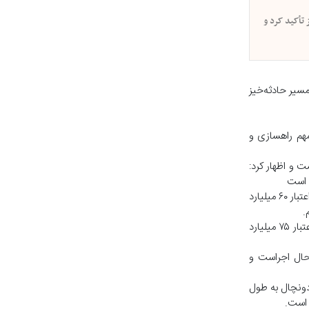
 تأکید کرد و
مسیر حادثه‌خیز
مهم راهسازی و
ت و اظهار کرد:
ه است
وی با اشاره به پروژه تعریض محور جویبار به سیمرغ افزود: با پیگیری‌های صورت گرفته، عملیات تعریض محور جویبار به سیمرغ به طول سه کیلومتر و با اعتبار ۶۰ میلیارد
.
یونسی رستمی همچنین از آغاز عملیات اجرایی طرح تعریض محور پل شیب‌آب‌بندان تا سه‌راه خدمات به طول یک‌هزار و ۲۰۰ متر در دو طرف مسیر و با اعتبار ۷۵ میلیارد
ل یک‌هزار متر و با اعتبار ۷۰ میلیارد تومان نیز در حال اجراست و
دونچال به طول