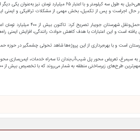
یونسی رستمی از اجرای پروژه احداث پل و تعریض محور لاریم تا شهر کوهی‌خیل به طول سه کیلومتر و با اعتبار ۶۵ میلیا
ه در حال اجراست و پس از تکمیل، بخش مهمی از مشکلات ترافیکی و ایمنی ا
استاندار مازندران با تأکید بر نگاه ویژه دولت به توسعه زیرساخت‌های حمل‌ونقل شهرست
فته است و این اعتبارات با هدف کاهش حوادث رانندگی، افزایش ایمنی راه‌ه
رستان است و با بهره‌برداری از این پروژه‌ها شاهد تحولی چشمگیر در حوزه ح
به سیمرغ، تعریض محور پل شیب‌آب‌بندان تا سه‌راه خدمات، ایمن‌سازی محور