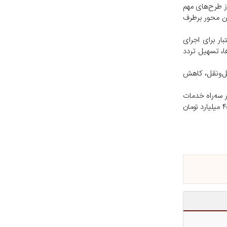
رد تومان نیز به‌عنوان یکی دیگر از طرح‌های مهم
ین محور برطرف
ان جویبار تصریح کرد: تاکنون بیش از ۴۰۰ میلیارد تومان اعتبار برای اجرای
ا، تسهیل تردد
مل‌ونقل، کاهش
 سه‌راه خدمات
تا کارخانه آرد و همچنین پروژه‌های راهداری محور لاریم و کوهی‌خیل، از مهم‌ترین طرح‌های زیرساختی منطقه به شمار می‌روند که با تخصیص بیش از ۴۰۰ میلیارد تومان