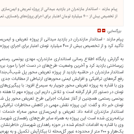
پیام مازند - استاندار مازندران در بازدید میدانی از پروژه تعریض و ایمن‌ساز
از تخصیص بیش از ۴۰۰ میلیارد تومان اعتبار برای اجرای پروژه‌های راهسازی، تعریض و ایمن‌سازی محورهای ارتباطی شهرستان خبر داد.
بزرگنمايي:
پیام مازند - استاندار مازندران در بازدید میدانی از پروژه تعریض و ایم
تأکید کرد و از تخصیص بیش از ۴۰۰ میلیارد تومان اعتبار برای اجرای پروژه‌های راهسازی، تعریض و ایمن‌سازی محورهای ارتباطی شهرستان خبر داد.
به گزارش پایگاه اطلاع رسانی استانداری مازندران، مهدی یونسی رستمی 
زیرساختی بازدید کرد و آخرین وضعیت طرح‌های در دست اجرا را مورد بررسی
استاندار مازندران در حاشیه بازدید از پروژه تعریض محور پل شیب‌آب‌بندا
رفع گره‌های ترافیکی و افزایش ایمنی محورهای ارتباطی از مطالبات جدی م
تومان در دستور کار قرار گرفته است و تلاش داریم این پروژه مهم تا هفت
تومان خبر داد و گفت: این پروژه نقش مهمی در کاهش مخاطرات ترافیکی، 
برنامه‌ریزی شده است این پروژه به همراه سایر طرح‌های راهسازی شهرستان
وی با اشاره به اقدامات انجام شده در حوزه راهداری شهرستان خاطرنشان
یک‌هزار و ۲۰۰ متر از محدوده عبور گل‌محله تا بیکارآیش تکمیل و به بهره‌برداری رسیده که نقش مؤثری در ارتقای ایمنی و بهبود تردد ساکنان منطقه داشته است.