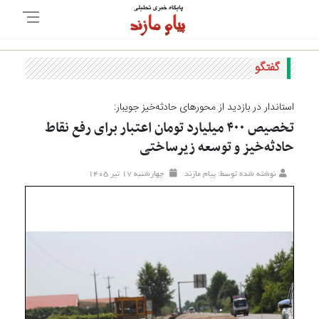
گفتگو
استاندار در بازدید از محورهای حادثه‌خیز جویبار:
تخصیص ۴۰۰ میلیارد تومان اعتبار برای رفع نقاط
حادثه‌خیز و توسعه زیرساختی
نوشته شده توسط: پیام مازند
چهارشنبه ۱۷ تير ۱۴۰۵