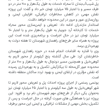
پل شیب‌آب‌بندان تا سه‌راه خدمات به طول یک‌هزار و ۲۰۰ متر در دو
طرف مسیر و با اعتبار ۷۵ میلیارد تومان خبر داد و گفت: این پروژه
نقش مهمی در کاهش مخاطرات ترافیکی، افزایش ایمنی و
روان‌سازی عبور و مرور در این محدوده خواهد داشت.
استاندار مازندران ادامه داد: تعریض و ایمن‌سازی محور سه‌راه
خدمات تا کارخانه آرد جویبار به طول یک‌هزار متر و با اعتبار ۷۰
میلیارد تومان نیز در حال اجراست و برنامه‌ریزی شده است این
پروژه به همراه سایر طرح‌های راهسازی شهرستان تا هفته دولت به
بهره‌برداری برسد.
وی با اشاره به اقدامات انجام شده در حوزه راهداری شهرستان
خاطرنشان کرد: طی سال گذشته پنج کیلومتر از محور لاریم به
کوهی‌خیل و همچنین مسیر دونچال به طول یک‌هزار و ۲۰۰ متر از
محدوده عبور گل‌محله تا بیکارآیش تکمیل و به بهره‌برداری رسیده
که نقش مؤثری در ارتقای ایمنی و بهبود تردد ساکنان منطقه داشته
است.
یونسی رستمی از اجرای پروژه احداث پل و تعریض محور لاریم تا
شهر کوهی‌خیل به طول سه کیلومتر و با اعتبار ۶۵ میلیارد تومان نیز
به‌عنوان یکی دیگر از طرح‌های مهم شهرستان نام برد و افزود: این
پروژه نیز با هماهنگی های صورت گرفته در حال اجراست و پس از
تکمیل، بخش مهمی از مشکلات ترافیکی و ایمنی این محور برطرف