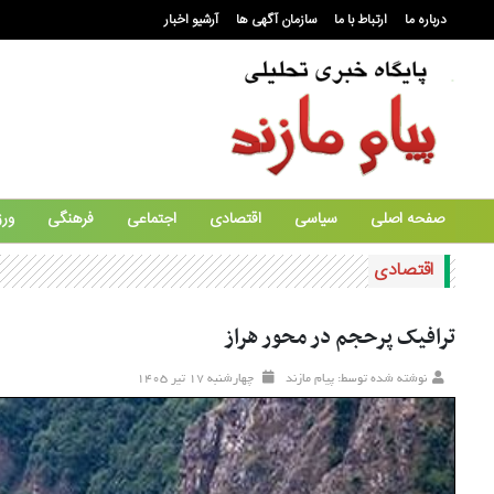
درباره ما
ارتباط با ما
سازمان آگهی ها
آرشیو اخبار
صفحه اصلی
سیاسی
اقتصادی
اجتماعی
فرهنگی
ور
اقتصادی
ترافیک پرحجم در محور هراز
نوشته شده توسط: پیام مازند
چهارشنبه ۱۷ تير ۱۴۰۵