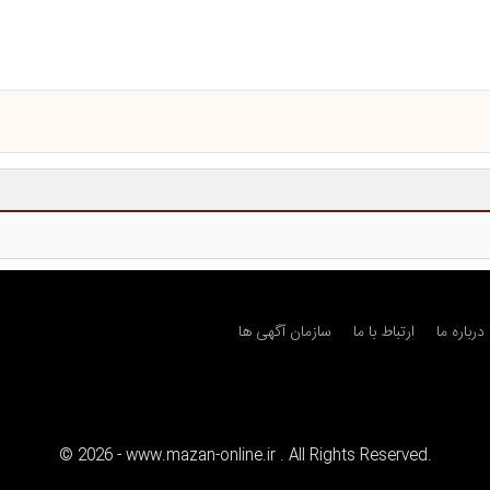
درباره ما
ارتباط با ما
سازمان آگهی ها
©
2026
- www.mazan-online.ir . All Rights Reserved.