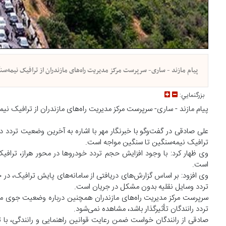
پیام مازند - ساری- سرپرست مرکز مدیریت راه‌های مازندران از ترافیک نیمه‌
بزرگنمايي:
پیام مازند - ساری- سرپرست مرکز مدیریت راه‌های مازندران از ترافیک نی
علی صادقی در گفت‌وگو با خبرنگار مهر با اشاره به آخرین وضعیت تردد
ترافیک نیمه‌سنگین تا سنگین مواجه است.
وی ظهار کرد: با وجود افزایش حجم تردد خودروها در محور هراز، ترافیک
است.
وی افزود: بر اساس گزارش‌های دریافتی از سامانه‌های پایش ترافیک، در 
تردد وسایل نقلیه بدون مشکل در جریان است.
سرپرست مرکز مدیریت راه‌های مازندران همچنین درباره وضعیت جوی م
تردد رانندگان تأثیرگذار باشد، مشاهده نمی‌شود.
صادقی از رانندگان خواست ضمن رعایت قوانین راهنمایی و رانندگی، با ت