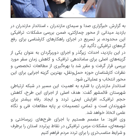
به گزارش خبرگزاری صدا و سیمای مازندران ، استاندار مازندران در
بازدید میدانی از محور چمازکتی، ضمن بررسی مشکلات ترافیکی
این محدوده، بر تسریع در اجرای راهکار‌های کارشناسی برای رفع
گره‌های ترافیکی تأکید کرد.
در این بازدید، احداث زیرگذر و اجرای دوربرگردان به عنوان یکی از
گزینه‌های اصلی برای ساماندهی ترافیک و کاهش زمان سفر مورد
بررسی قرار گرفت و مقرر شد با بهره‌گیری از مطالعات تخصصی و
نظرات کارشناسان حوزه حمل‌ونقل، بهترین گزینه اجرایی برای این
محور انتخاب و عملیاتی شود.
استاندار مازندران با اشاره به اهمیت این مسیر در شبکه ارتباطی
شهرستان قائمشهر گفت: هدف اصلی از اجرای این طرح، کاهش
حجم ترافیک، افزایش ایمنی تردد و ایجاد رفاه بیشتر برای
شهروندان است و تمامی تصمیمات بر پایه مطالعات فنی و نگاه
علمی اتخاذ خواهد شد.
وی افزود: ما مصمم هستیم با اجرای طرح‌های زیرساختی و
توسعه‌ای، مشکلات مزمن ترافیکی در نقاط پرتردد استان را برطرف
و شرایط مناسب‌تری را برای تردد مردم فراهم کنیم