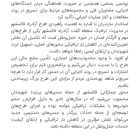
یونسی رستمی همچنین بر ضرورت هماهنگی میان دستگاه‌های
اجرایی، مشاوران فنی و مجموعه‌های مرتبط برای تسریع در روند
مطالعات و آغاز عملیات اجرایی تأکید کرد.
استاندار مازندران با اشاره به اهمیت راهبردی طرح آزادراه قائمشهر
در مدیریت ترافیک منطقه گفت: آزادراه قائمشهر یکی از طرح‌های
مهم و اثرگذار استان در حوزه حمل‌ونقل است که تکمیل آن نقش
تعیین‌کننده‌ای در کاهش بار ترافیکی محور‌های اصلی، تسهیل تردد
شهروندان و ارتقای ایمنی راه‌ها خواهد داشت.
او افزود: با وجود محدودیت‌های اعتباری، تأمین منابع مالی این
طرح را با جدیت دنبال می‌کنیم و برنامه‌ریزی لازم برای تخصیص
اعتبارات و تسریع در روند اجرایی آن در دستور کار قرار دارد تا هرچه
سریع‌تر شاهد بهره‌مندی مردم از مزایای این طرح بزرگ زیرساختی
باشیم.
محور چمازکتی قائمشهر از جمله مسیر‌های پرتردد شهرستان
محسوب می‌شود که در سال‌های اخیر به دلیل افزایش حجم
خودرو‌ها با مشکلات ترافیکی مواجه بوده و اجرای طرح‌های
توسعه‌ای از جمله احداث زیرگذر و مسیر‌های دسترسی جدید
می‌تواند نقش مؤثری در کاهش بار ترافیکی و ارتقای کیفیت
خدمات حمل‌ونقل در این منطقه داشته باشد.