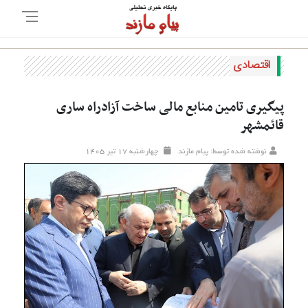
اقتصادی
پیگیری تامین منابع مالی ساخت آزادراه ساری
قائمشهر
نوشته شده توسط: پیام مازند
چهارشنبه ۱۷ تير ۱۴۰۵