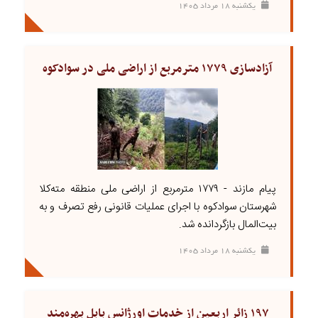
يکشنبه ۱۸ مرداد ۱۴۰۵
آزادسازی ۱۷۷۹ مترمربع از اراضی ملی در سوادکوه
پیام مازند - ۱۷۷۹ مترمربع از اراضی ملی منطقه مته‌کلا
شهرستان سوادکوه با اجرای عملیات قانونی رفع تصرف و به
بیت‌المال بازگردانده شد.
يکشنبه ۱۸ مرداد ۱۴۰۵
۱۹۷ زائر اربعین از خدمات اورژانس بابل بهره‌مند