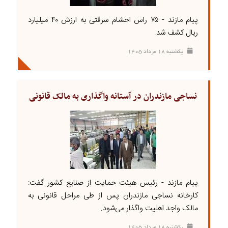
پیام مازند - ۷۵ راس احشام سرقتی به ارزش ۴۰ میلیارد
ریال کشف شد.
يکشنبه ۱۸ مرداد ۱۴۰۵
نساجی مازندران در آستانه واگذاری به مالک قانونی
پیام مازند - رئیس هیئت حمایت از صنایع کشور گفت:
کارخانه نساجی مازندران پس از طی مراحل قانونی به
مالک واجد اهلیت واگذار می‌شود.
يکشنبه ۱۸ مرداد ۱۴۰۵