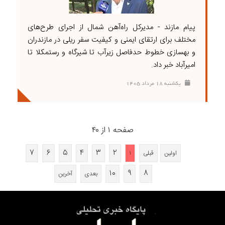
پیام مازند - مدیرکل راه‌آهن شمال از اجرای طرح‌های
مختلف برای ارتقای ایمنی و کیفیت سفر ریلی در مازندران
و بهسازی خطوط حدفاصل زیرآب تا شیرگاه و رستمکلا تا
امیرآباد خبر داد.
يکشنبه ۱۸ مرداد ۱۴۰۵
صفحه ۱ از ۴۰
۷
۶
۵
۴
۳
۲
اولین
قبلی
۱
۱۰
۹
۸
بعدی
آخرین