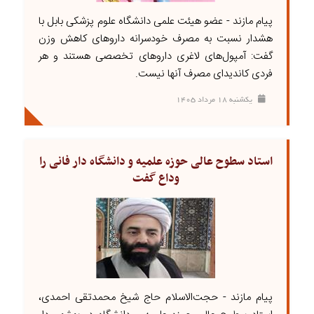
پیام مازند - عضو هیئت علمی دانشگاه علوم پزشکی بابل با
هشدار نسبت به مصرف خودسرانه داروهای کاهش وزن
گفت: آمپول‌های لاغری داروهای تخصصی هستند و هر
فردی کاندیدای مصرف آنها نیست.
يکشنبه ۱۸ مرداد ۱۴۰۵
استاد سطوح عالی حوزه علمیه و دانشگاه دار فانی را
وداع گفت
پیام مازند - حجت‌الاسلام حاج شیخ محمدتقی احمدی،