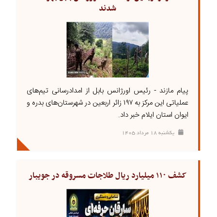
شدند
پیام مازند - رئیس اورژانس بابل از امدادرسانی تیم‌های
عملیاتی این مرکز به ۱۹۷ زائر اربعین در شهرستان‌های بدره و
ایوان استان ایلام خبر داد.
يکشنبه ۱۸ مرداد ۱۴۰۵
کشف ۱۱۰ میلیارد ریال طلاجات مسروقه در جویبار