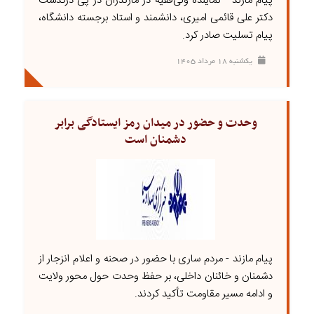
پیام مازند - نماینده ولی‌فقیه در مازندران در پی درگذشت
دکتر علی قائمی امیری، دانشمند و استاد برجسته دانشگاه،
پیام تسلیت صادر کرد.
يکشنبه ۱۸ مرداد ۱۴۰۵
وحدت و حضور در میدان رمز ایستادگی برابر
دشمنان است
پیام مازند - مردم ساری با حضور در صحنه و اعلام انزجار از
دشمنان و خائنان داخلی، بر حفظ وحدت حول محور ولایت
و ادامه مسیر مقاومت تأکید کردند.