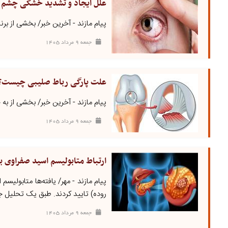
علل ایجاد و تشدید خشکی چشم
پیام مازند - آخرین خبر/ بخشی از برنا
جمعه ۹ مرداد ۱۴۰۵
علت پارگی رباط صلیبی چیست؟
پیام مازند - آخرین خبر/ بخشی از به 
جمعه ۹ مرداد ۱۴۰۵
ارتباط متابولیسم اسید صفراوی ب
پیام مازند - مهر/ یافته‌ها متابولی
روده) تایید کردند. طبق یک تحلیل جا
جمعه ۹ مرداد ۱۴۰۵