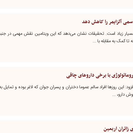
ام مازند - مهر/ فواید ویتامین D بسیار زیاد است. تحقیقات نشان می‌دهد که این ویتامین نقش مهمی د
ا کمک به مقابله با ...
اتولوژی با برخی داروهای چاقی
فزود: این روزها افراد سالم عموما دختران و پسران جوان که لاغر بوده و تمایل ب
ش دارو، ...
 زائران اربعین