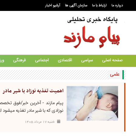
درباره ما
ارتباط با ما
سازمان آگهی ها
آرشیو اخبار
صفحه اصلی
سیاسی
اقتصادی
اجتماعی
فرهنگی
ور
علمی
اهمیت تغذیه نوزاد با شیر مادر
پیام مازند - آخرین خبر/فوق تخصص ن
نوزادی که با شیر مادر تغذیه میشود ا
شنبه ۱۷ مرداد ۱۴۰۵