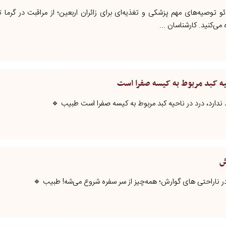
ئو توصیه‌های مهم پزشکی و تغذیه‌ای برای زائران اربعین؛ از مراقبت در گرما
ی‌کنید. کارشناسان ...
یه کبد مربوط به کیسه صفرا است
د ندارد، درد در ناحیه کبد مربوط به کیسه صفرا است طبیب 🔹
ش
ه در ناراحتی های گوارش؛ همه‌چیز از سر سفره شروع می‌شه! طبیب 🔹