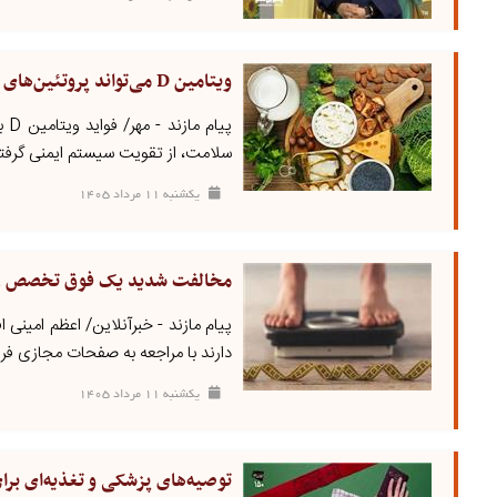
ویتامین D می‌تواند پروتئین‌های سمی آلزایمر را کاهش دهد
پی
سلامت، از تقویت سیستم ایمنی گرفته ت
يکشنبه ۱۱ مرداد ۱۴۰۵
مخالفت شدید یک فوق تخصص روم
پیام مازند - خبرآنلاین/ اعظم امینی ا
دارند با مراجعه به صفحات مجازی فرو
يکشنبه ۱۱ مرداد ۱۴۰۵
توصیه‌های پزشکی و تغذیه‌ای برای