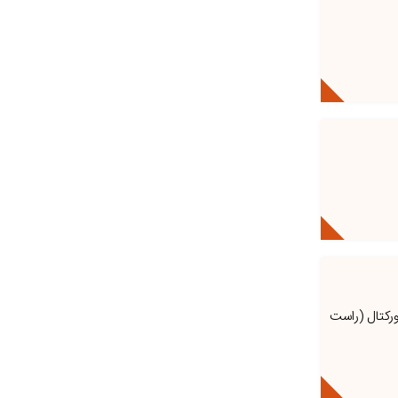
ورکتال (راست