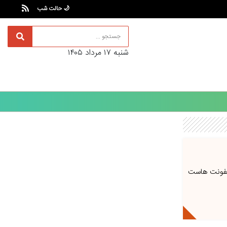
🌙 حالت شب
شنبه ۱۷ مرداد ۱۴۰۵
ر عفونت هاست