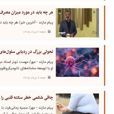
هر چه باید در مورد میزان مصرف
پیام مازند - آخرین خبر/ هر چه باید
جمعه ۹ مرداد ۱۴۰۵
تحولی بزرگ در ردیابی سلول‌های
او با توسعه سامانه‌های نانومیکروفلوید
جمعه ۹ مرداد ۱۴۰۵
چاقی شکمی خطر سکته قلبی را ا
پیام مازند - مهر/ سمیه زمانی‌فرد، ب