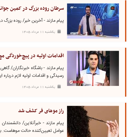
سرطان روده بزرگ در کمین جوان
پیام مازند - آخرین خبر/ روده بزرگ 
يکشنبه ۱۱ مرداد ۱۴۰۵
اقدامات اولیه در پیچ‌خوردگی مچ 
پیام مازند - باشگاه خبرنگاران/ گاهی
رسیدگی و اقدامات اولیه لازم درباره ای
يکشنبه ۱۱ مرداد ۱۴۰۵
راز موهای فر کشف شد
پیام مازند - خبرآنلاین/ دانشمندان 
عوامل تعیین‌کننده حالت موهاست. به