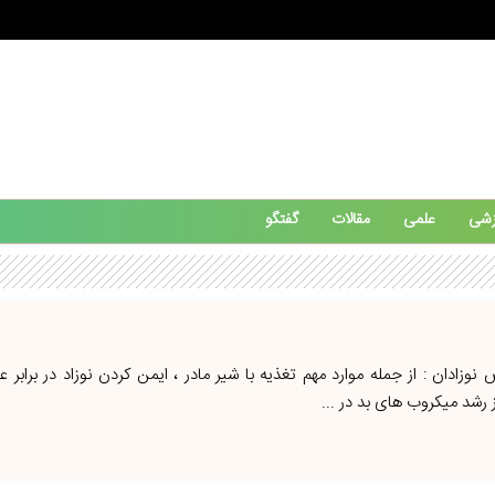
زشی
علمی
مقالات
گفتگو
وزادان : از جمله موارد مهم تغذیه با شیر مادر ، ایمن کردن نوزاد در براب
ز رشد میکروب های بد در ...