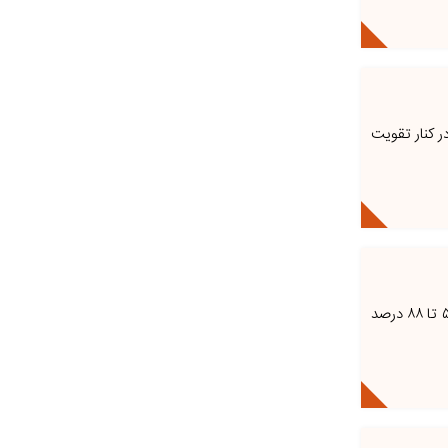
ر کنار تقویت
پیام مازند - مهر/ اگرچه تأخیرهای حرکتی بخشی از معیارهای اصلی تشخیصی نیستند، اما تخمین زده می‌شود که ۵۰ تا ۸۸ درصد