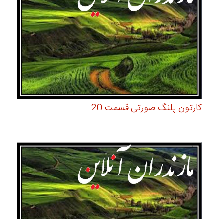
کارتون پلنگ صورتی قسمت 20