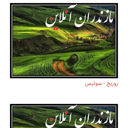
زوریخ - سوئیس