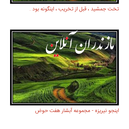
تخت جمشید ، قبل از تخریب ، اینگونه بود .
اینجو نیریزه - مجموعه آبشار هفت حوض