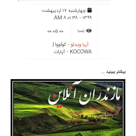
چهارشنبه ۱۷ ارديبهشت
۱۳۹۹ - ۸:۰۱:۳۸ AM
۰۰:۰۵:۰۰
۱۰۰۱
آریا ویدئو
- کوکووا |
KOCOWA - آپارات
بیشتر ببینید ...