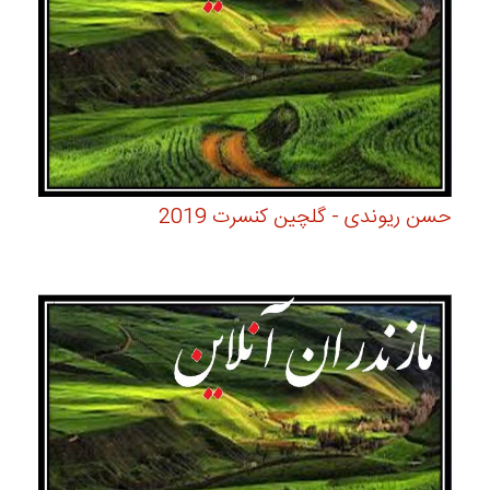
حسن ریوندی - گلچین کنسرت 2019