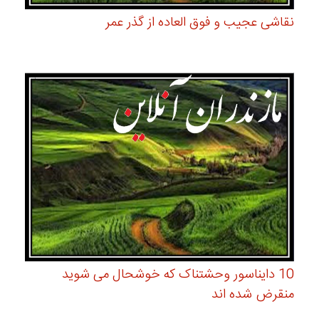
نقاشی عجیب و فوق العاده از گذر عمر
10 دایناسور وحشتناک که خوشحال می شوید
منقرض شده اند