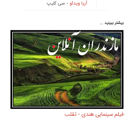
آریا ویدئو
- سی کلیپ
بیشتر ببینید ...
فیلم سینمایی هندی - تقلب