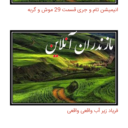
انیمیشن تام و جری قسمت 29 موش و گربه
فریاد زیر آب واقعی واقعی