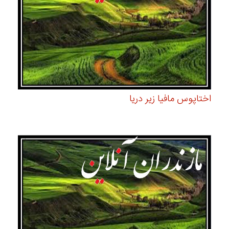
اختاپوس مافیا زیر دریا