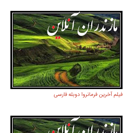
فیلم آخرین فرمانروا دوبله فارسی