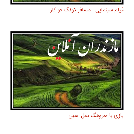
فیلم سینمایی :: مسافر کونگ فو کار
بازی با خرچنگ نعل اسبی