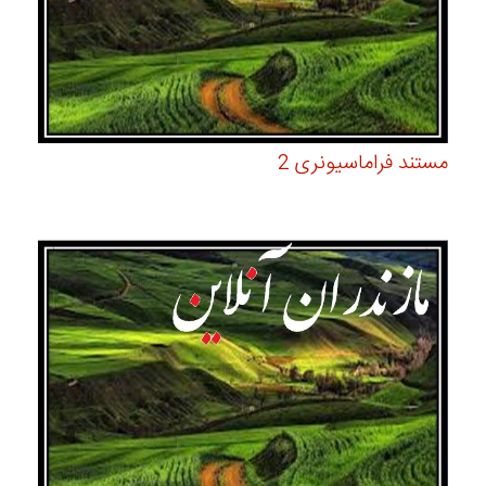
مستند فراماسیونری 2