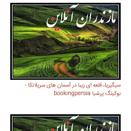
سیگیریا، قلعه ای زیبا در آسمان های سریلانکا -
بوکینگ پرشیا bookingpersia