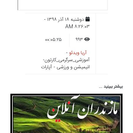
دوشنبه ۱۸ آذر ۱۳۹۸ -
۸:۲۶:۰۳ AM
۰۰:۰۵:۲۵
۹۹۳
آریا ویدئو
-
آموزشی_سرگرمی_کارتون-
انیمیشن و ورزشی - آپارات
بیشتر ببینید ...