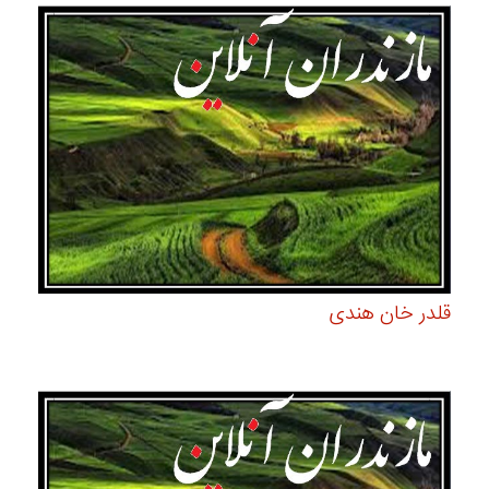
قلدر خان هندی