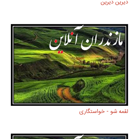
دیرین دیرین
لقمه شو - خواستگاری