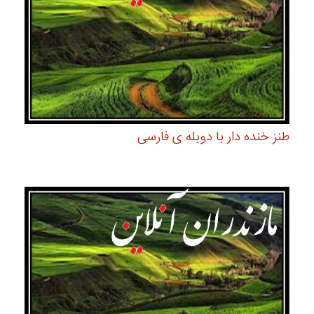
طنز خنده دار با دوبله ی فارسی