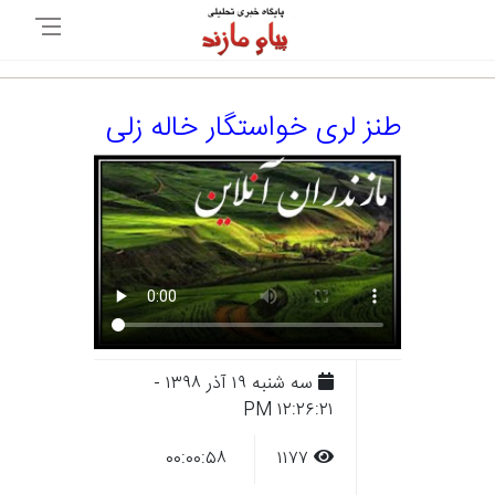
طنز لری خواستگار خاله زلی
سه شنبه ۱۹ آذر ۱۳۹۸ -
۱۲:۲۶:۲۱ PM
۰۰:۰۰:۵۸
۱۱۷۷