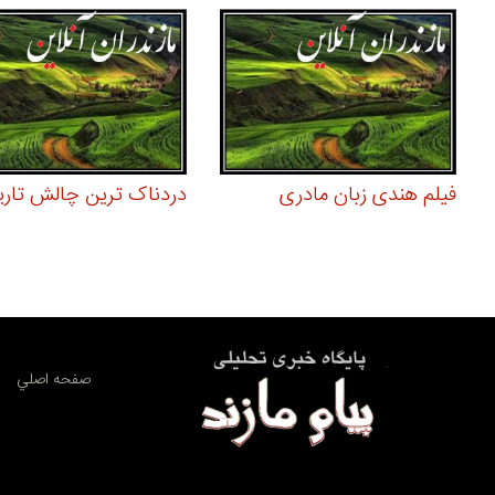
فیلم هندی زبان مادری
دردناک ترین چالش تاری
صفحه اصلي