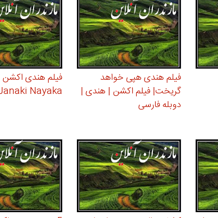
فیلم هندی هپی خواهد
گریخت| فیلم اکشن | هندی |
Janaki Nayaka
دوبله فارسی