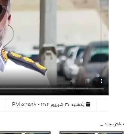
يکشنبه ۳۰ شهريور ۱۴۰۴ - ۵:۴۵:۱۸ PM
بیشتر ببینید ...