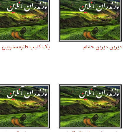
دیرین دیرین حمام
یک کلیپ طنزمستربین