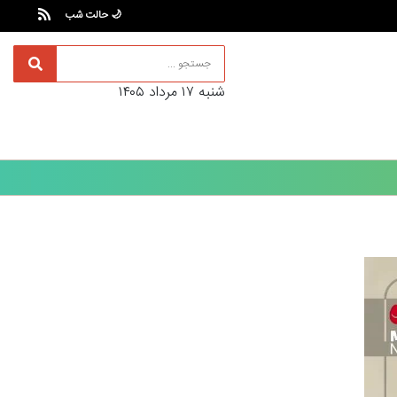
🌙 حالت شب
شنبه ۱۷ مرداد ۱۴۰۵