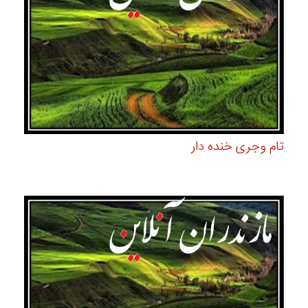
تام وجری خنده دار