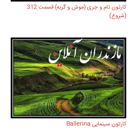
کارتون تام و جری (موش و گربه) قسمت 312
(شروع)
کارتون سینمایی Ballerina