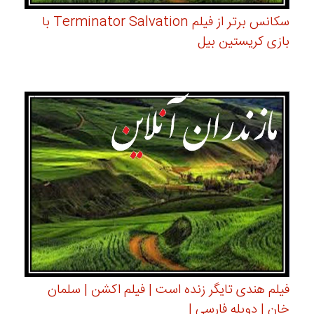
سکانس برتر از فیلم Terminator Salvation با
بازی کریستین بیل
فیلم هندی تایگر زنده است | فیلم اکشن | سلمان
خان | دوبله فارسی |