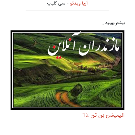
آریا ویدئو
- سی کلیپ
بیشتر ببینید ...
انیمیشن بن تن 12