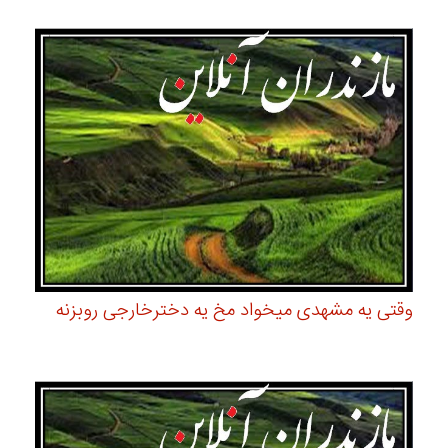
وقتی یه مشهدی میخواد مخ یه دخترخارجی روبزنه