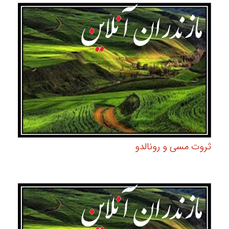
ثروت مسی و رونالدو