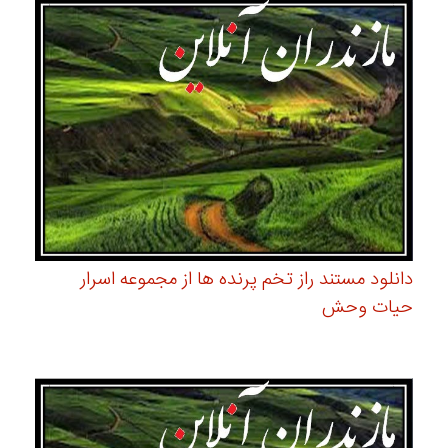
دانلود مستند راز تخم پرنده ها از مجموعه اسرار
حیات وحش