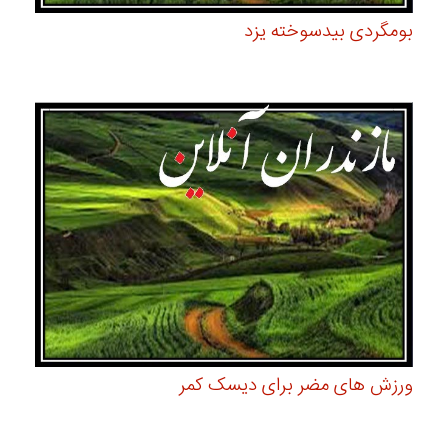
بومگردی بیدسوخته یزد
ورزش های مضر برای دیسک کمر