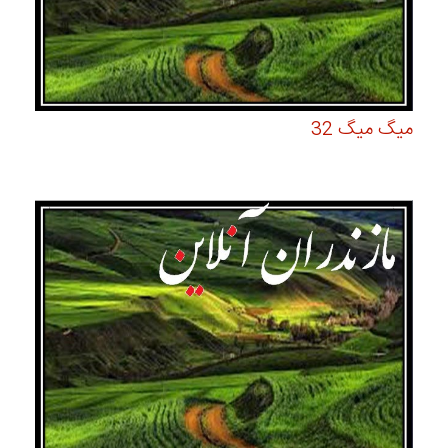
میگ میگ 32