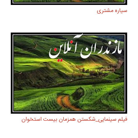
سیاره مشتری
فیلم سینمایی_شکستن همزمان بیست استخوان