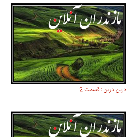
درین درین : قسمت 2