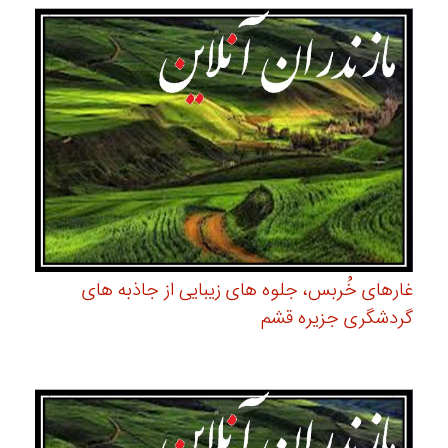
غارهای خُربس، جلوه های زیبایی از جاذبه های
گردشگری جزیره قشم