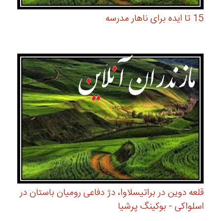
15 تا ایده برای ناهار مدرسه
قلعه دوین در براتیسلاوا، دژ دفاعی رومیان باستان در
اسلواکی - بوکینگ پرشیا