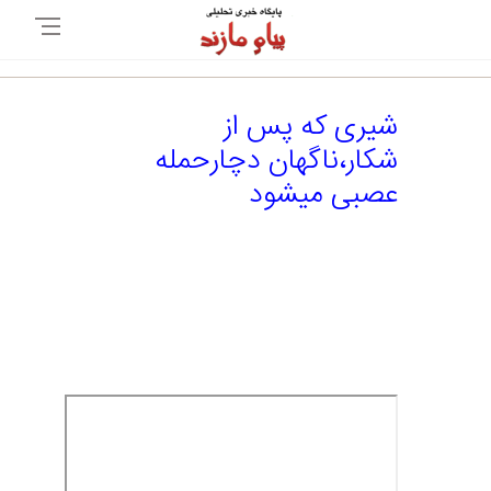
شیری که پس از
شکار،ناگهان دچارحمله
عصبی میشود