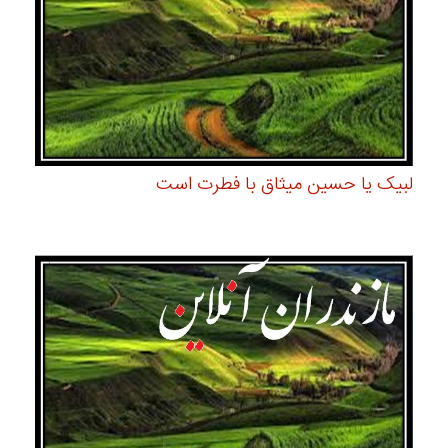
لبیک یا حسین میثاق با فطرت است