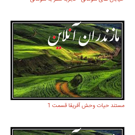
مستند حیات وحش آفریقا قسمت 1