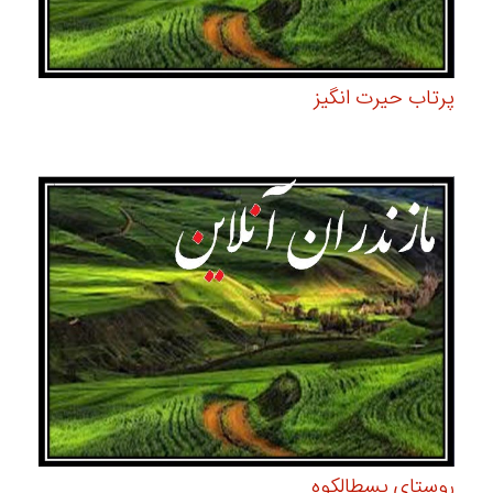
پرتاب حیرت انگیز
روستای پسطالکوه