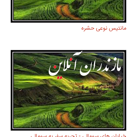
مانتیس نوعی حشره
خیابان های سومالی - تجربه سفر به سومالی