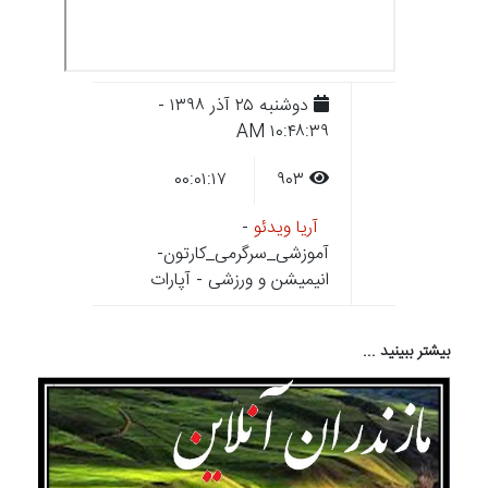
دوشنبه ۲۵ آذر ۱۳۹۸ -
۱۰:۴۸:۳۹ AM
۰۰:۰۱:۱۷
۹۰۳
آریا ویدئو
-
آموزشی_سرگرمی_کارتون-
انیمیشن و ورزشی - آپارات
بیشتر ببینید ...