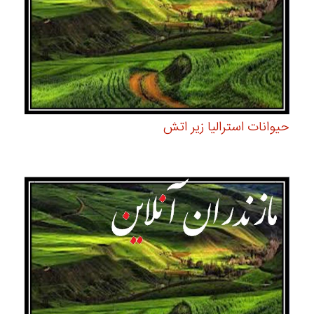
حیوانات استرالیا زیر اتش