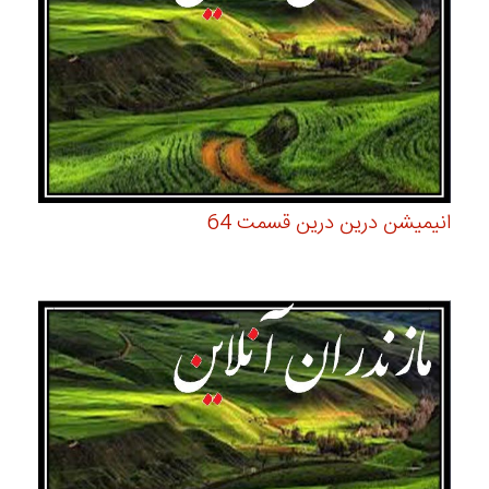
انیمیشن درین درین قسمت 64