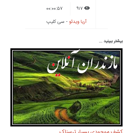
۰۰:۰۰:۵۷
۹۱۷
آریا ویدئو
- سی کلیپ
بیشتر ببینید ...
کشف موجودی بسیار ترسناک