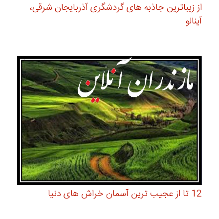
از زیباترین جاذبه های گردشگری آذربایجان شرقی،
آینالو
12 تا از عجیب ترین آسمان خراش های دنیا