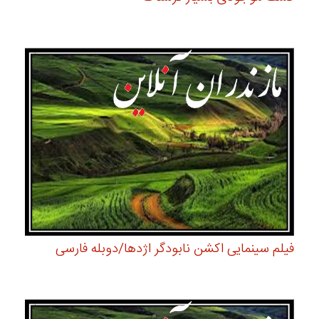
فیلم سینمایی اکشن نابودگر اژدها/دوبله فارسی