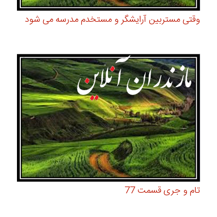
وقتی مستربین آرایشگر و مستخدم مدرسه می شود
تام و جری قسمت 77