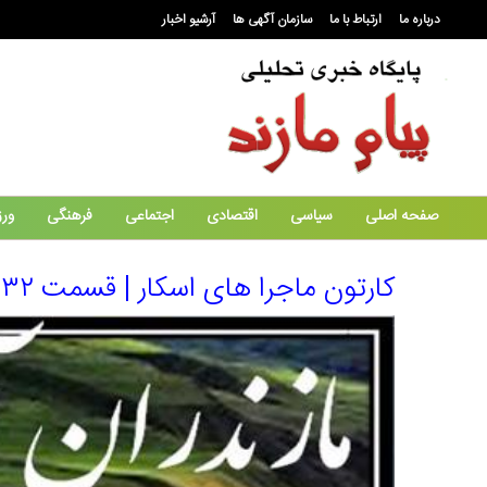
درباره ما
ارتباط با ما
سازمان آگهی ها
آرشیو اخبار
صفحه اصلی
سیاسی
اقتصادی
اجتماعی
فرهنگی
ور
کارتون ماجرا های اسکار | قسمت ۳۲