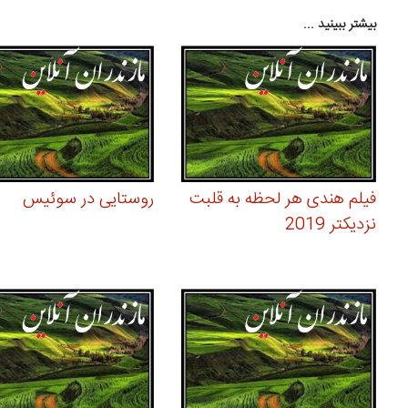
بیشتر ببینید ...
فیلم هندی هر لحظه به قلبت
روستایی در سوئیس
نزدیکتر 2019