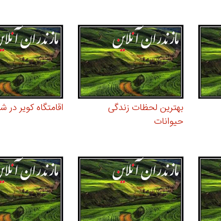
بهترین لحظات زندگی
اقامتگاه کویر در ش
حیوانات