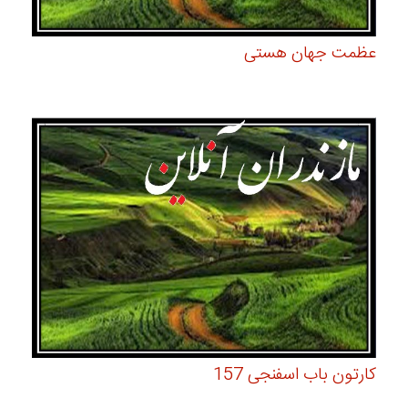
عظمت جهان هستی
کارتون باب اسفنجی 157