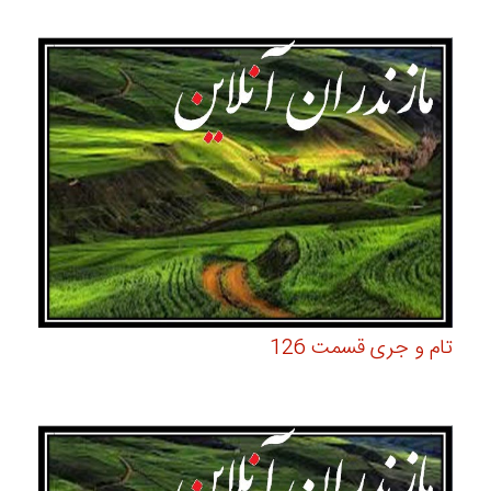
تام و جری قسمت 126