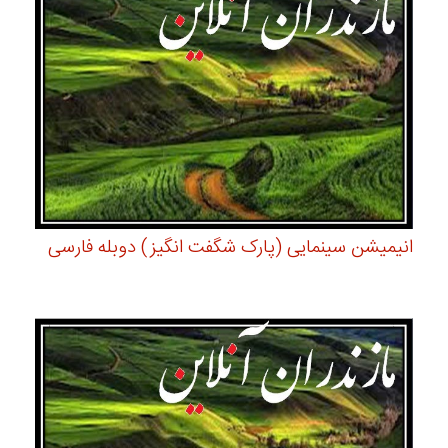
انیمیشن سینمایی (پارک شگفت انگیز) دوبله فارسی