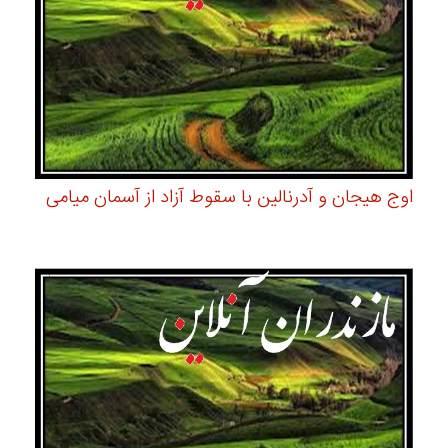
اوج هیجان و آدرنالین با سقوط آزاد از آسمان میامی