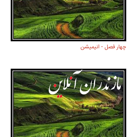
چهار فصل - انیمیشن