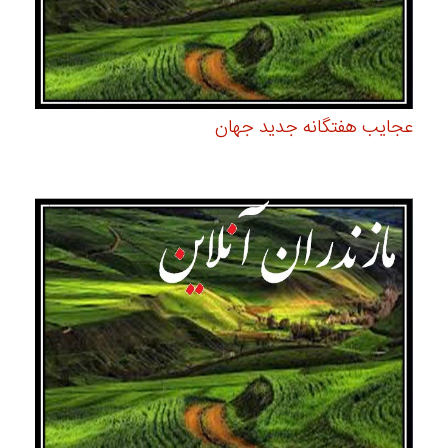
عجایب هفتگانه جدید جهان