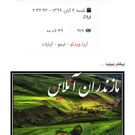
شنبه ۴ آبان ۱۳۹۸ - ۲:۳۲:۴۲
PM
۰۰:۰۶:۴۹
۹۲۸
آریا ویدئو
- لیمو - آپارات
بیشتر ببینید ...