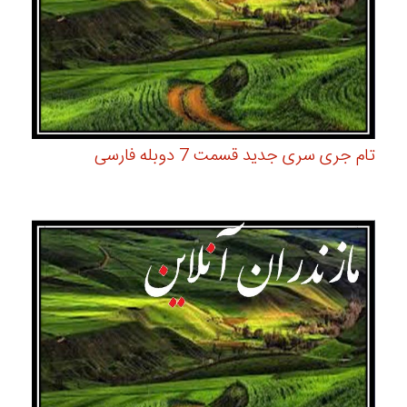
تام جری سری جدید قسمت 7 دوبله فارسی