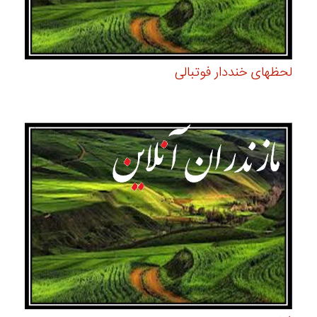
لحظهای خنددار فوتبالی