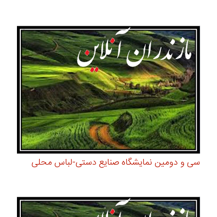
سی و دومین نمایشگاه صنایع دستی-لباس محلی