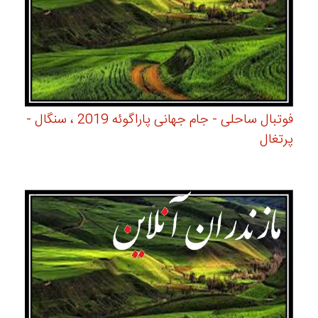
فوتبال ساحلی - جام جهانی پاراگوئه 2019 ، سنگال -
پرتغال