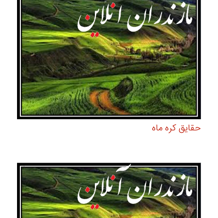
حقایق کره ماه