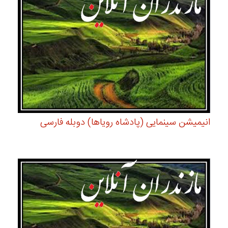
انیمیشن سینمایی (پادشاه رویاها) دوبله فارسی