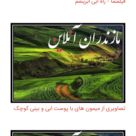
فیلمنما - راه آبی ابریشم
تصاویری از میمون های با پوست ابی و بینی کوچک