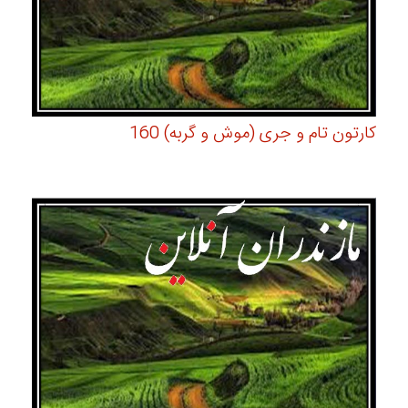
کارتون تام و جری (موش و گربه) 160