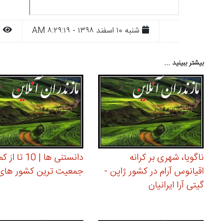
شنبه ۱۰ اسفند ۱۳۹۸ - ۸:۲۹:۱۹ AM
۱۱۲۱
بیشتر ببینید ...
ناگویا، شهری بر کرانه
دانستنی ها | 10 تا از ک
اقیانوس آرام در کشور ژاپن -
جمعیت ترین کشور های 
گیتی آرا ایرانیان