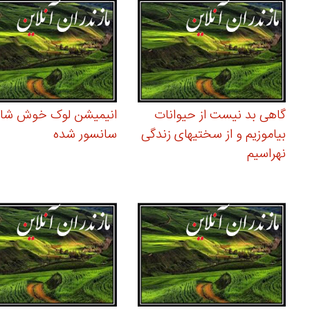
گاهی بد نیست از حیوانات
بیاموزیم و از سختیهای زندگی
سانسور شده
نهراسیم